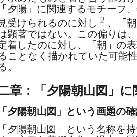
「夕陽」に関連するモチーフ、
2
見受けられるのに対し
、「
は顕著ではない。この偏りは、
定着したのに対し、「朝」の表
ることなく描かれていた可能
る。
二章：「夕陽朝山図」に
「夕陽朝山図」という画題の確
「夕陽朝山図」という名称を持