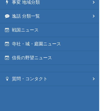
事変 地域分類
逸話 分類一覧
戦国ニュース
寺社・城・庭園ニュース
信長の野望ニュース
質問・コンタクト