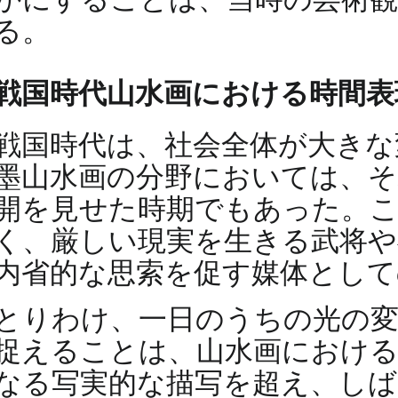
る。
戦国時代山水画における時間表
戦国時代は、社会全体が大きな
墨山水画の分野においては、そ
開を見せた時期でもあった。
く、厳しい現実を生きる武将や
内省的な思索を促す媒体として
とりわけ、一日のうちの光の
捉えることは、山水画における
なる写実的な描写を超え、しば