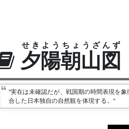
せきようちょうざんず
夕陽朝山図
"実在は未確認だが、戦国期の時間表現を
合した日本独自の自然観を体現する。"