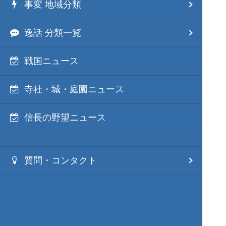
事変 地域分類
逸話 分類一覧
戦国ニュース
寺社・城・庭園ニュース
信長の野望ニュース
質問・コンタクト