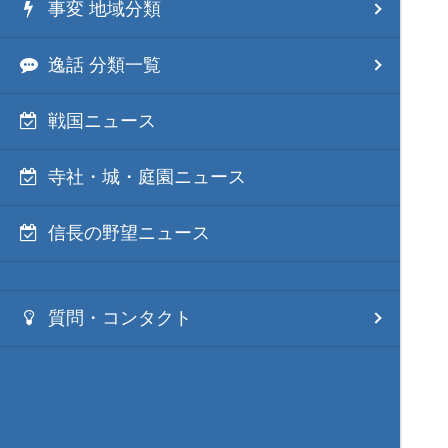
事変 地域分類
逸話 分類一覧
戦国ニュース
寺社・城・庭園ニュース
信長の野望ニュース
質問・コンタクト