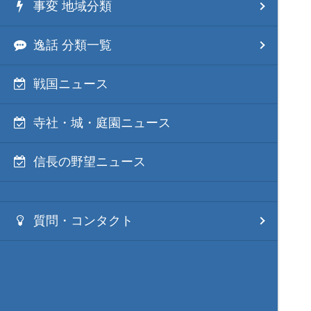
事変 地域分類
逸話 分類一覧
戦国ニュース
寺社・城・庭園ニュース
信長の野望ニュース
質問・コンタクト