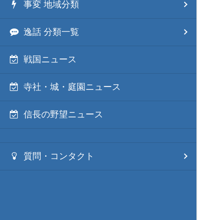
事変 地域分類
逸話 分類一覧
戦国ニュース
寺社・城・庭園ニュース
信長の野望ニュース
質問・コンタクト