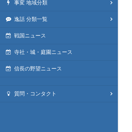
事変 地域分類
逸話 分類一覧
戦国ニュース
寺社・城・庭園ニュース
信長の野望ニュース
質問・コンタクト