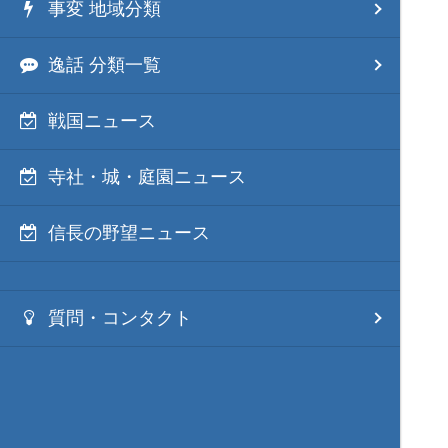
事変 地域分類
逸話 分類一覧
戦国ニュース
寺社・城・庭園ニュース
信長の野望ニュース
質問・コンタクト