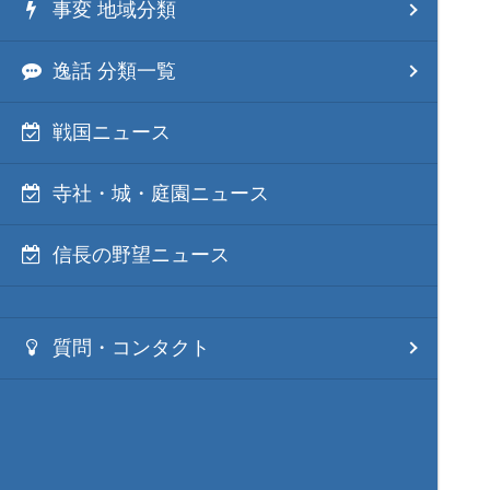
事変 地域分類
逸話 分類一覧
戦国ニュース
寺社・城・庭園ニュース
信長の野望ニュース
質問・コンタクト