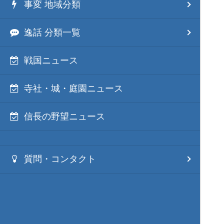
事変 地域分類
逸話 分類一覧
戦国ニュース
寺社・城・庭園ニュース
信長の野望ニュース
質問・コンタクト