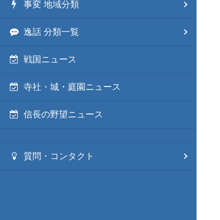
事変 地域分類
逸話 分類一覧
戦国ニュース
寺社・城・庭園ニュース
信長の野望ニュース
質問・コンタクト