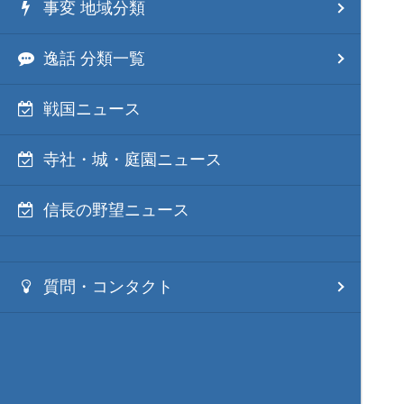
事変 地域分類
逸話 分類一覧
戦国ニュース
寺社・城・庭園ニュース
信長の野望ニュース
質問・コンタクト