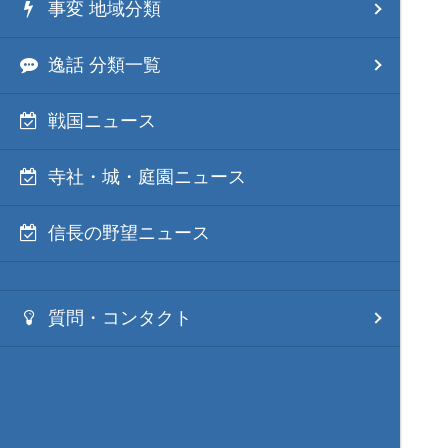
事変 地域分類
逸話 分類一覧
戦国ニュース
寺社・城・庭園ニュース
信長の野望ニュース
質問・コンタクト