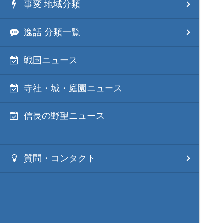
事変 地域分類
逸話 分類一覧
戦国ニュース
寺社・城・庭園ニュース
信長の野望ニュース
質問・コンタクト