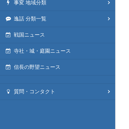
事変 地域分類
逸話 分類一覧
戦国ニュース
寺社・城・庭園ニュース
信長の野望ニュース
質問・コンタクト