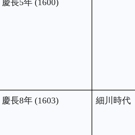
慶長5年 (1600)
慶長8年 (1603)
細川時代