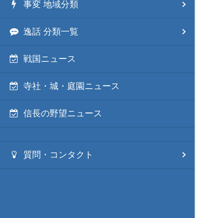
事変 地域分類
逸話 分類一覧
戦国ニュース
寺社・城・庭園ニュース
信長の野望ニュース
質問・コンタクト