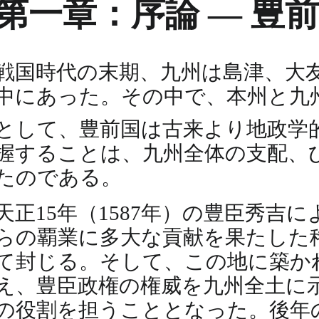
第一章：序論 ― 豊
戦国時代の末期、九州は島津、大
中にあった。その中で、本州と九
として、豊前国は古来より地政学
握することは、九州全体の支配、
たのである。
天正15年（1587年）の豊臣秀
らの覇業に多大な貢献を果たした
て封じる。そして、この地に築か
え、豊臣政権の権威を九州全土に
の役割を担うこととなった。後年