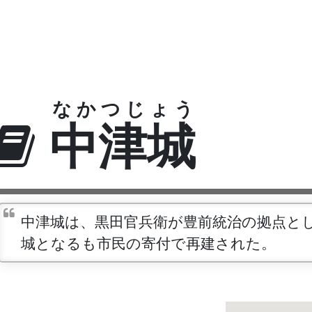
なかつじょう
中津城
中津城は、黒田官兵衛が豊前統治の拠点と
城となるも市民の寄付で再建された。