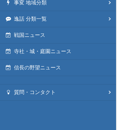
事変 地域分類
逸話 分類一覧
戦国ニュース
寺社・城・庭園ニュース
信長の野望ニュース
質問・コンタクト