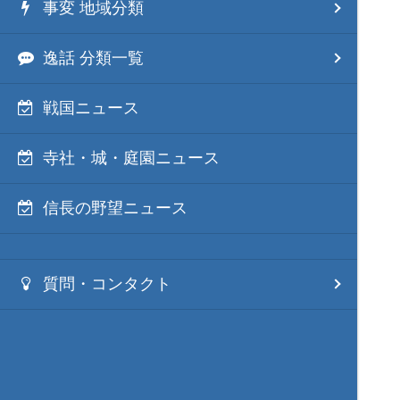
事変 地域分類
逸話 分類一覧
戦国ニュース
寺社・城・庭園ニュース
信長の野望ニュース
質問・コンタクト