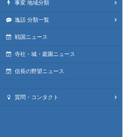
事変 地域分類
逸話 分類一覧
戦国ニュース
寺社・城・庭園ニュース
信長の野望ニュース
質問・コンタクト