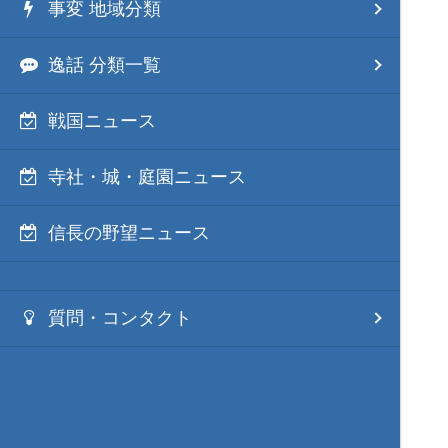
事変 地域分類
逸話 分類一覧
戦国ニュース
寺社・城・庭園ニュース
信長の野望ニュース
質問・コンタクト