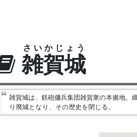
さいかじょう
雑賀城
雑賀城は、鉄砲傭兵集団雑賀衆の本拠地。
り廃城となり、その歴史を閉じる。