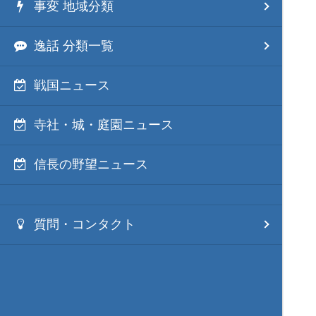
事変 地域分類
逸話 分類一覧
戦国ニュース
寺社・城・庭園ニュース
信長の野望ニュース
質問・コンタクト