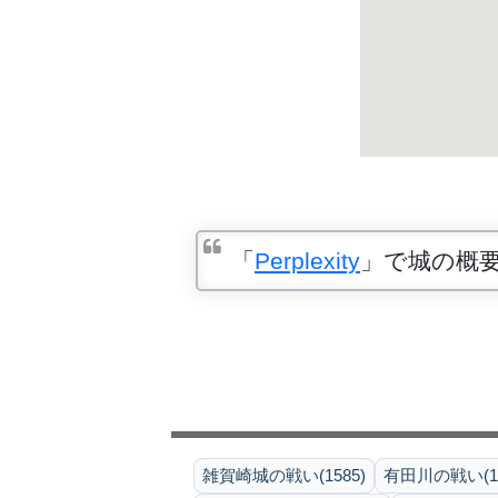
「
Perplexity
」で城の概
雑賀崎城の戦い(1585)
有田川の戦い(15