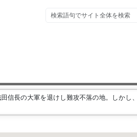
織田信長の大軍を退けし難攻不落の地。しかし