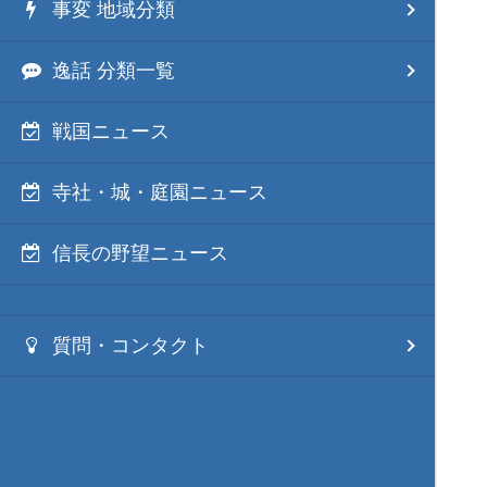
事変 地域分類
逸話 分類一覧
戦国ニュース
寺社・城・庭園ニュース
信長の野望ニュース
質問・コンタクト