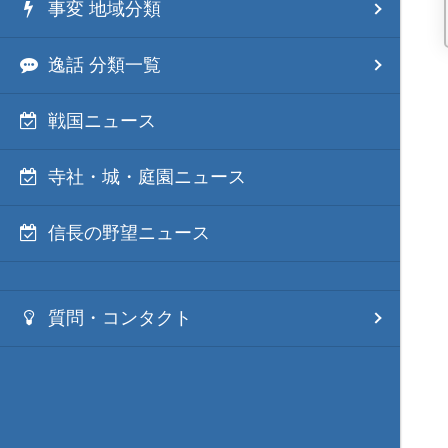
事変 地域分類
逸話 分類一覧
戦国ニュース
寺社・城・庭園ニュース
信長の野望ニュース
質問・コンタクト