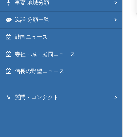
事変 地域分類
逸話 分類一覧
戦国ニュース
寺社・城・庭園ニュース
信長の野望ニュース
質問・コンタクト