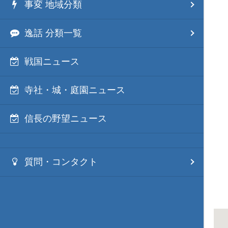
事変 地域分類
逸話 分類一覧
戦国ニュース
寺社・城・庭園ニュース
信長の野望ニュース
質問・コンタクト