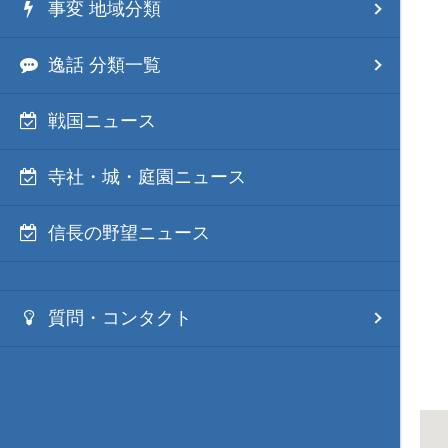
事変 地域分類
逸話 分類一覧
戦国ニュース
寺社・城・庭園ニュース
信長の野望ニュース
質問・コンタクト