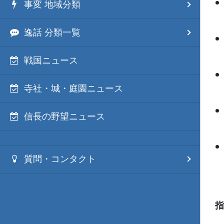
事変 地域分類
逸話 分類一覧
戦国ニュース
寺社・城・庭園ニュース
信長の野望ニュース
質問・コンタクト
指