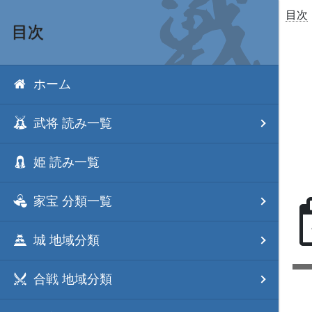
目次
目次
ホーム
武将 読み一覧
姫 読み一覧
家宝 分類一覧
城 地域分類
合戦 地域分類