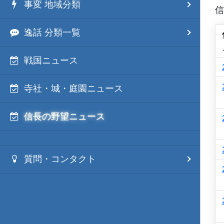
事変 地域分類
信
逸話 分類一覧
戦国ニュース
寺社・城・庭園ニュース
信長の野望ニュース
質問・コンタクト