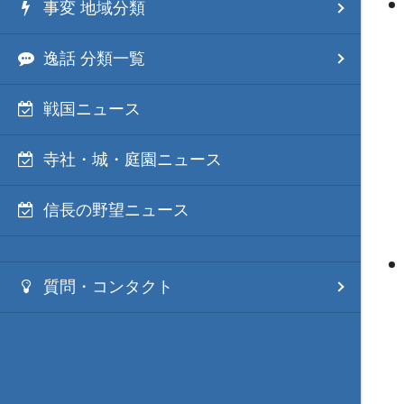
事変 地域分類
逸話 分類一覧
戦国ニュース
寺社・城・庭園ニュース
信長の野望ニュース
質問・コンタクト