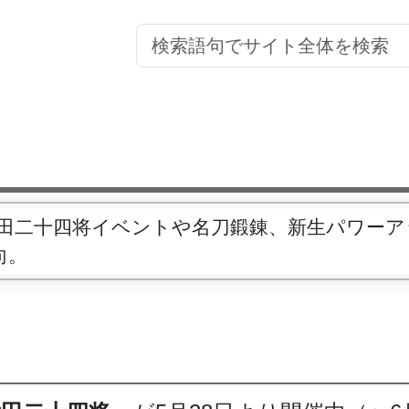
田二十四将イベントや名刀鍛錬、新生パワーア
向。