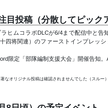
注目投稿（分散してピック
ラヒムコラボDLCが6/4まで配信中と
二十四将関連）のファーストインプレッシ
cord限定「部隊編制支援大会」開催告知。
顕著なオリジナル投稿は確認されませんでした（スルー
年6月8日頃）の予定イベント