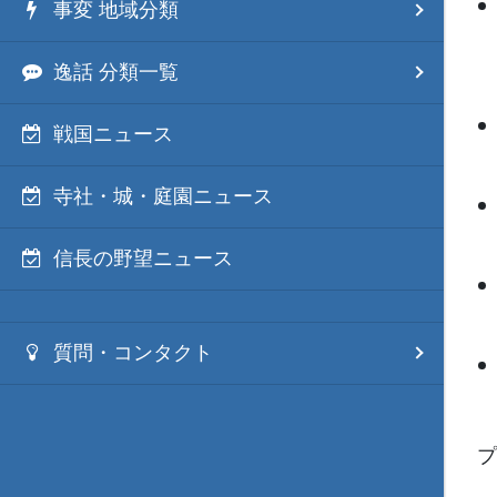
事変 地域分類
逸話 分類一覧
戦国ニュース
寺社・城・庭園ニュース
信長の野望ニュース
質問・コンタクト
プ