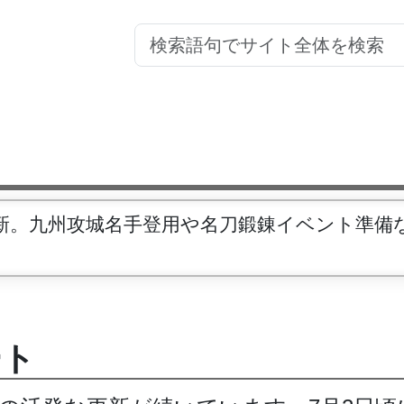
更新。九州攻城名手登用や名刀鍛錬イベント準備
ート