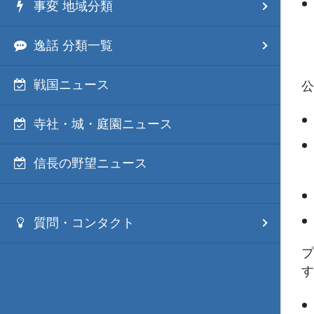
事変 地域分類
逸話 分類一覧
戦国ニュース
公
寺社・城・庭園ニュース
信長の野望ニュース
質問・コンタクト
プ
す