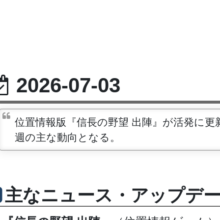
2026-07-03
位置情報版『信長の野望 出陣』が活発に
週の主な動向となる。
主なニュース・アップデ