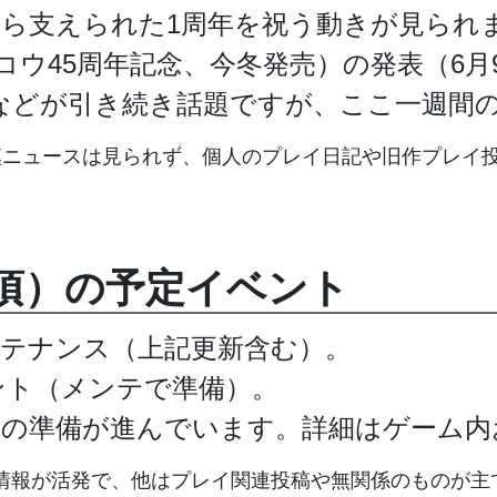
ら支えられた1周年を祝う動きが見られ
ウ45周年記念、今冬発売）の発表（6月9日Nin
などが引き続き話題ですが、ここ一週間
模ニュースは見られず、個人のプレイ日記や旧作プレイ
日頃）の予定イベント
ンテナンス（上記更新含む）。
ント（メンテで準備）。
の準備が進んでいます。詳細はゲーム内
情報が活発で、他はプレイ関連投稿や無関係のものが主