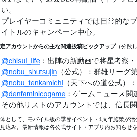
い。
プレイヤーコミュニティでは日常的なプ
イトルのキャンペーン中心。
定アカウントからの主な関連投稿ピックアップ
（分散
@chisui_life
：出陣の新動画で将星考察・
@nobu_shutsujin
（公式）：群雄リーグ第
@nobu_tenkamichi
（天下への道公式）：1
@denfaminicogame
：ゲームニュース関
その他リストのアカウントでは、信長関
体として、モバイル版の季節イベント・1周年施策が活
見込み。最新情報は各公式サイト・アプリ内お知らせ