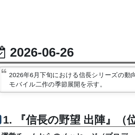
2026-06-26
2026年6月下旬における信長シリーズの
モバイル二作の季節展開を示す。
1. 『信長の野望 出陣』