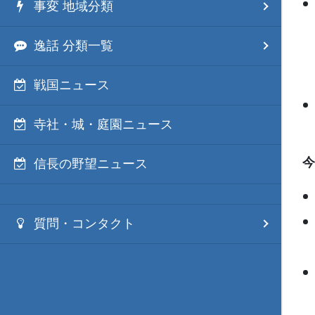
事変 地域分類
逸話 分類一覧
戦国ニュース
寺社・城・庭園ニュース
今
信長の野望ニュース
質問・コンタクト