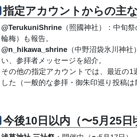
指定アカウントからの主な
@TerukuniShrine
（照國神社）：中旬祭
輪梅）も報告。
@n_hikawa_shrine
（中野沼袋氷川神社
い、参拝者メッセージを紹介。
その他の指定アカウントでは、最近の1
した（一般的な参拝・御朱印巡り投稿は
今後10日以内（〜5月25