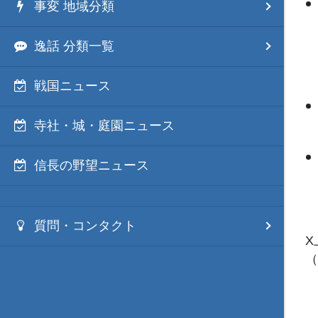
事変 地域分類
逸話 分類一覧
戦国ニュース
寺社・城・庭園ニュース
信長の野望ニュース
質問・コンタクト
X
（