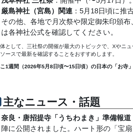
浅草神社 三社祭
：開催中（〜5月17日
厳島神社（宮島）関連
：5月18日頃に
その他、各地で月次祭や限定御朱印頒布
は各神社公式を確認してください。
体として、三社祭の開催が最大のトピックで、Xやニュ
ソースで最新を確認することをおすすめします。
こ1週間（2026年5月8日頃〜15日頃）の日本の「お
主なニュース・話題
奈良・唐招提寺「うちわまき」準備報道
陣に公開されました。ハート形の「宝扇