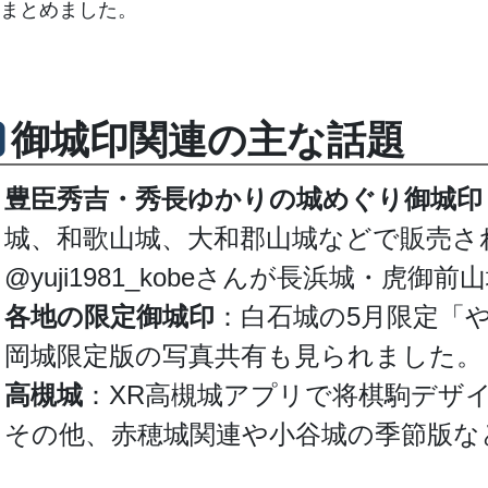
まとめました。
御城印関連の主な話題
豊臣秀吉・秀長ゆかりの城めぐり御城印
城、和歌山城、大和郡山城などで販売さ
@yuji1981_kobeさんが長浜城・虎
各地の限定御城印
：白石城の5月限定「や
岡城限定版の写真共有も見られました。
高槻城
：XR高槻城アプリで将棋駒デザイ
その他、赤穂城関連や小谷城の季節版な