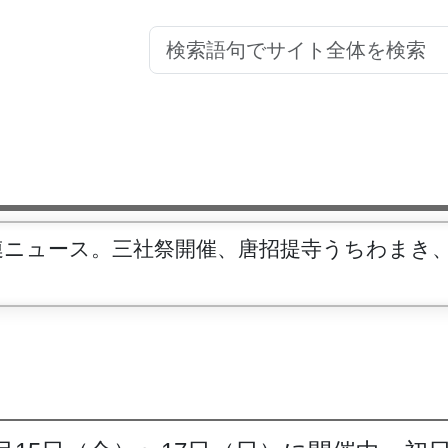
城関連ニュース。三社祭開催、唐招提寺うちわま