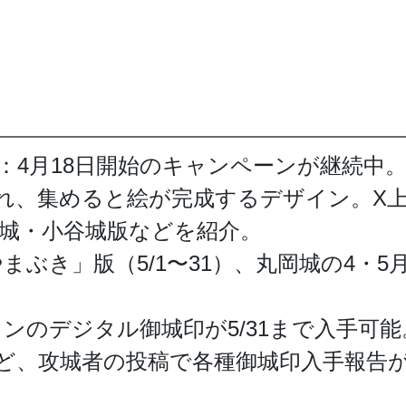
：4月18日開始のキャンペーンが継続中
れ、集めると絵が完成するデザイン。X
御前山城・小谷城版などを紹介。
まぶき」版（5/1〜31）、丸岡城の4・
ンのデジタル御城印が5/31まで入手可能
ど、攻城者の投稿で各種御城印入手報告