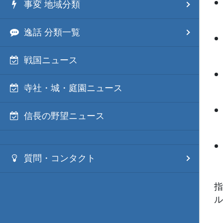
事変 地域分類
逸話 分類一覧
戦国ニュース
寺社・城・庭園ニュース
信長の野望ニュース
質問・コンタクト
指
ル