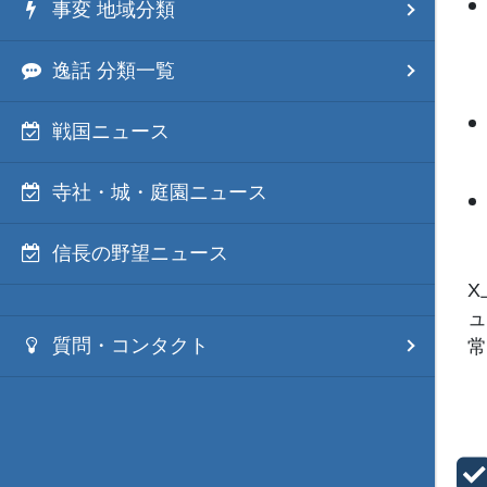
事変 地域分類
逸話 分類一覧
戦国ニュース
寺社・城・庭園ニュース
信長の野望ニュース
X
ュ
質問・コンタクト
常