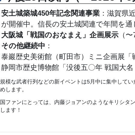
安土城築城450年記念関連事業
：滋賀県近
が開催中。信長の安土城関連で年間を通
大阪城「戦国のおなまえ」企画展示
（〜
その他継続中
：
泰巖歴史美術館（町田市）ミニ企画展「
静岡市歴史博物館「没後五〇年 戦国大名
規模な武者行列などの新イベントは5月中に集中してい
めします。
国ファンにとっては、内藤ジョアンのようなキリシタ
します！