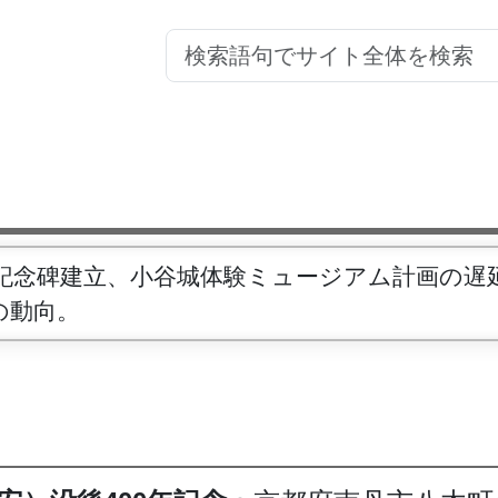
記念碑建立、小谷城体験ミュージアム計画の遅
の動向。