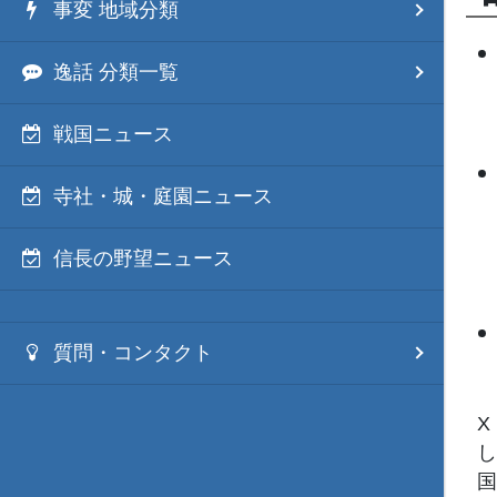
事変 地域分類
逸話 分類一覧
戦国ニュース
寺社・城・庭園ニュース
信長の野望ニュース
質問・コンタクト
X
し
国