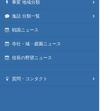
事変 地域分類
逸話 分類一覧
戦国ニュース
寺社・城・庭園ニュース
信長の野望ニュース
質問・コンタクト