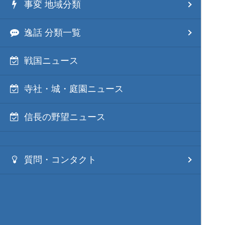
事変 地域分類
逸話 分類一覧
戦国ニュース
寺社・城・庭園ニュース
信長の野望ニュース
質問・コンタクト