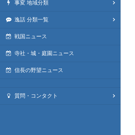
事変 地域分類
逸話 分類一覧
戦国ニュース
寺社・城・庭園ニュース
信長の野望ニュース
質問・コンタクト