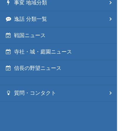
事変 地域分類
逸話 分類一覧
戦国ニュース
寺社・城・庭園ニュース
信長の野望ニュース
質問・コンタクト