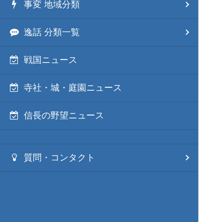
事変 地域分類
逸話 分類一覧
戦国ニュース
寺社・城・庭園ニュース
信長の野望ニュース
質問・コンタクト