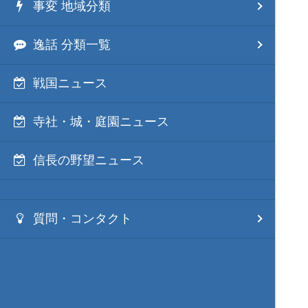
事変 地域分類
逸話 分類一覧
戦国ニュース
寺社・城・庭園ニュース
信長の野望ニュース
質問・コンタクト