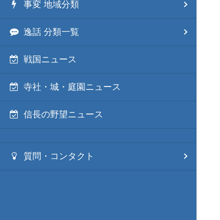
事変 地域分類
逸話 分類一覧
戦国ニュース
寺社・城・庭園ニュース
信長の野望ニュース
質問・コンタクト