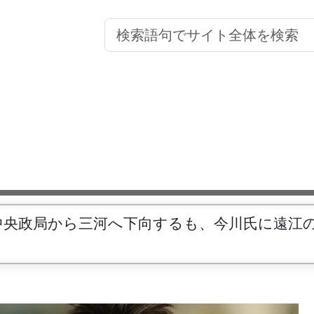
中央政局から三河へ下向するも、今川氏に遠江
。