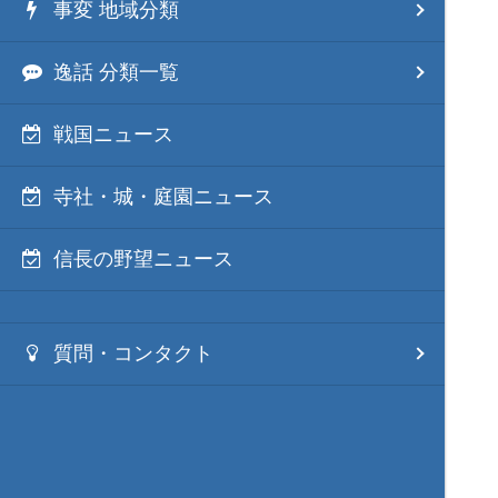
事変 地域分類
逸話 分類一覧
戦国ニュース
寺社・城・庭園ニュース
信長の野望ニュース
質問・コンタクト