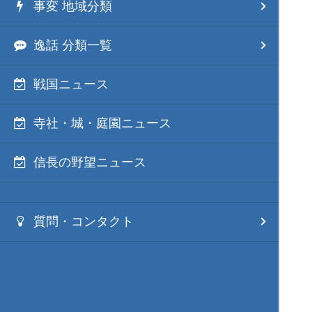
事変 地域分類
逸話 分類一覧
戦国ニュース
寺社・城・庭園ニュース
信長の野望ニュース
質問・コンタクト