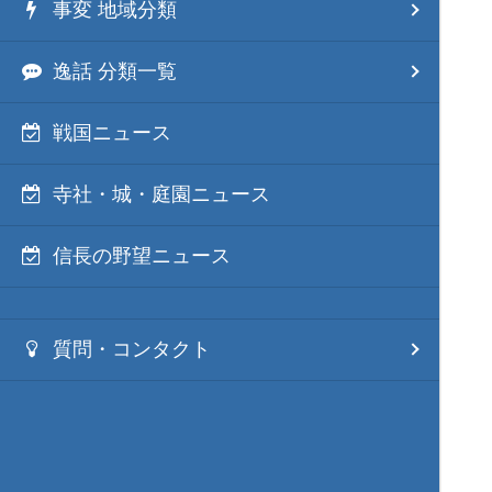
事変 地域分類
逸話 分類一覧
戦国ニュース
寺社・城・庭園ニュース
信長の野望ニュース
質問・コンタクト