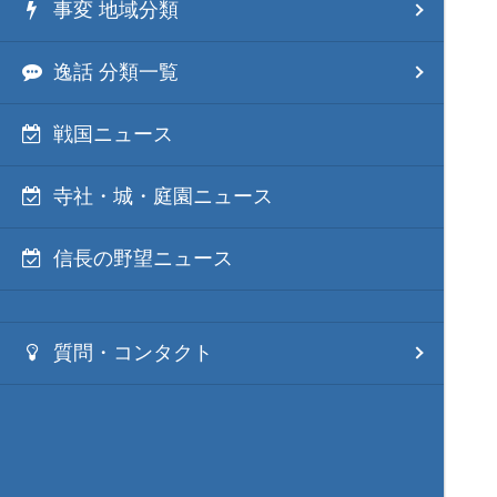
事変 地域分類
逸話 分類一覧
戦国ニュース
寺社・城・庭園ニュース
信長の野望ニュース
質問・コンタクト