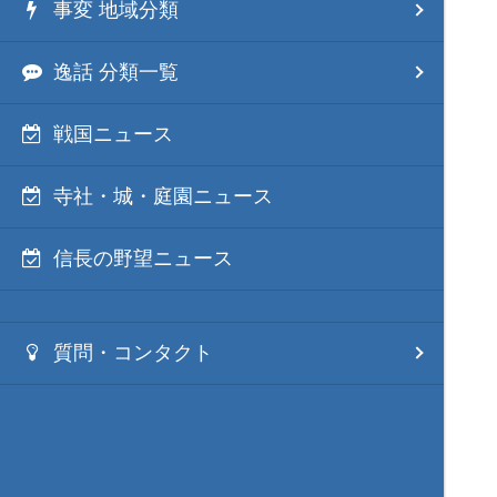
事変 地域分類
逸話 分類一覧
戦国ニュース
寺社・城・庭園ニュース
信長の野望ニュース
質問・コンタクト