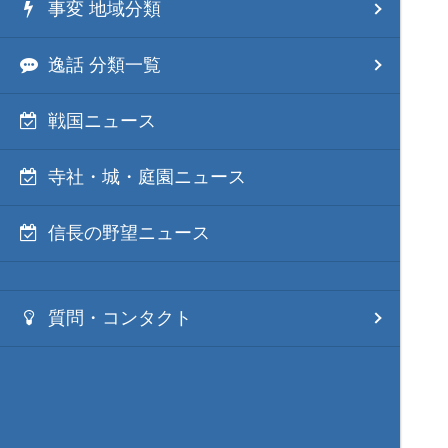
事変 地域分類
逸話 分類一覧
戦国ニュース
寺社・城・庭園ニュース
信長の野望ニュース
質問・コンタクト