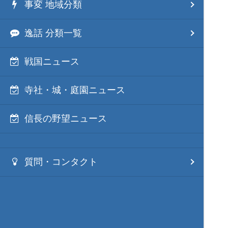
事変 地域分類
逸話 分類一覧
戦国ニュース
寺社・城・庭園ニュース
信長の野望ニュース
質問・コンタクト