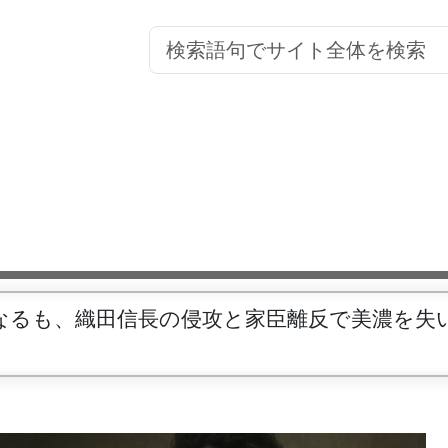
なるも、織田信長の侵攻と家臣離反で美濃を失