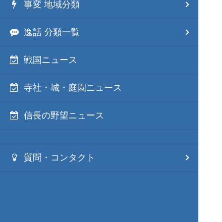
事変 地域分類
逸話 分類一覧
戦国ニュース
寺社・城・庭園ニュース
信長の野望ニュース
質問・コンタクト